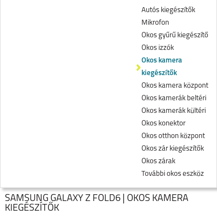
Autós kiegészítők
Mikrofon
Okos gyűrű kiegészítő
Okos izzók
Okos kamera
kiegészítők
Okos kamera központ
Okos kamerák beltéri
Okos kamerák kültéri
Okos konektor
Okos otthon központ
Okos zár kiegészítők
Okos zárak
További okos eszköz
SAMSUNG GALAXY Z FOLD6 | OKOS KAMERA
KIEGÉSZÍTŐK