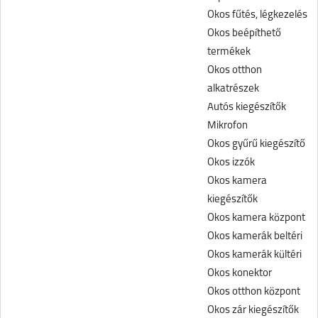
Okos fűtés, légkezelés
Okos beépíthető
termékek
Okos otthon
alkatrészek
Autós kiegészítők
Mikrofon
Okos gyűrű kiegészítő
Okos izzók
Okos kamera
kiegészítők
Okos kamera központ
Okos kamerák beltéri
Okos kamerák kültéri
Okos konektor
Okos otthon központ
Okos zár kiegészítők