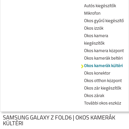
Autós kiegészítők
Mikrofon
Okos gyűrű kiegészítő
Okos izzók
Okos kamera
kiegészítők
Okos kamera központ
Okos kamerák beltéri
Okos kamerák kültéri
Okos konektor
Okos otthon központ
Okos zár kiegészítők
Okos zárak
További okos eszköz
SAMSUNG GALAXY Z FOLD6 | OKOS KAMERÁK
KÜLTÉRI