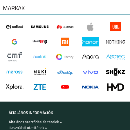
MÁRKÁK
ÁLTALÁNOS INFORMÁCIÓK
Általános szerződési feltételek »
Használati utasítások »