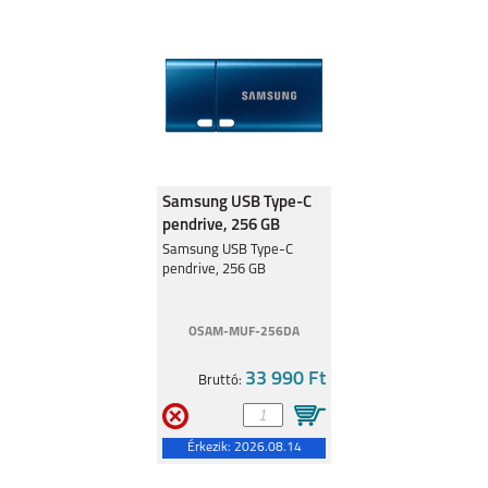
Samsung USB Type-C
pendrive, 256 GB
Samsung USB Type-C
pendrive, 256 GB
OSAM-MUF-256DA
33 990 Ft
Bruttó:
Érkezik:
2026.08.14