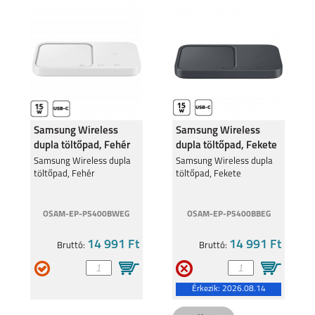
Samsung Wireless
Samsung Wireless
dupla töltőpad, Fehér
dupla töltőpad, Fekete
Samsung Wireless dupla
Samsung Wireless dupla
töltőpad, Fehér
töltőpad, Fekete
OSAM-EP-P5400BWEG
OSAM-EP-P5400BBEG
14 991 Ft
14 991 Ft
Bruttó:
Bruttó:
Érkezik:
2026.08.14