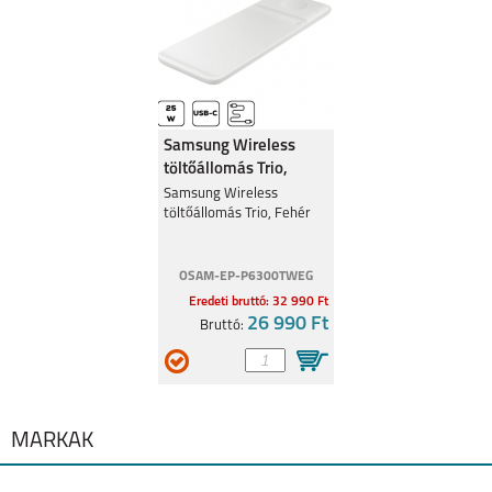
Samsung Wireless
töltőállomás Trio,
Fehér
Samsung Wireless
töltőállomás Trio, Fehér
OSAM-EP-P6300TWEG
Eredeti bruttó: 32 990 Ft
26 990 Ft
Bruttó:
MÁRKÁK