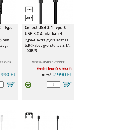
 - Type-
Cellect USB 3.1 Type-C -
USB 3.0 A adatkábel
öltést
Type-C extra gyors adat és
ességű
töltőkábel, gyorstöltés 3.1A,
10GB/S
EC2-BK
MDCU-USB3.1-TYPEC
Eredeti bruttó: 3 990 Ft
 990 Ft
2 990 Ft
Bruttó: