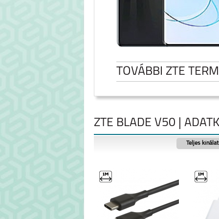
TOVÁBBI ZTE TER
ZTE BLADE V50 | ADAT
Teljes kínála
ZTE BLADE V50
BLADE A3