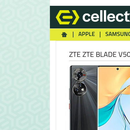
APPLE
SAMSUN
HOMEY
NOKIA
REA
ZTE ZTE BLADE V5