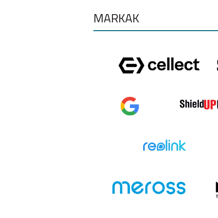
MÁRKÁK