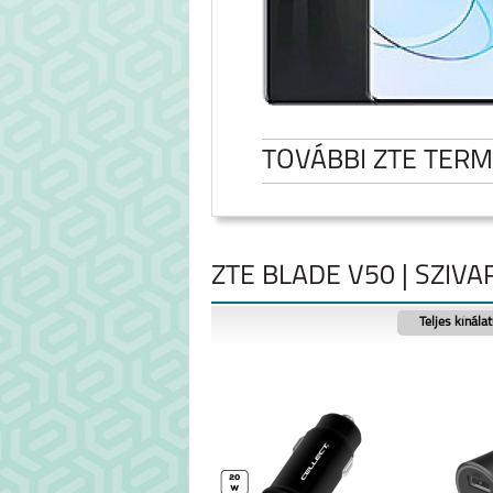
TOVÁBBI ZTE TER
ZTE BLADE V50 | SZIV
Teljes kínála
ZTE BLADE V50
BLADE A3