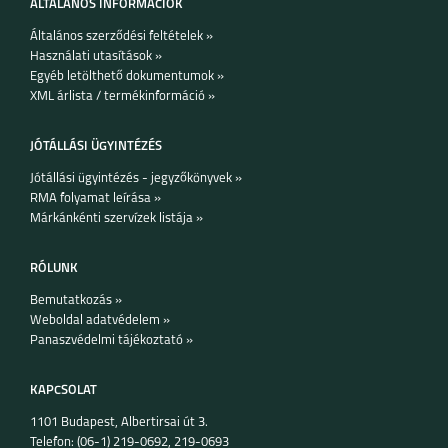
ÁLTALÁNOS INFORMÁCIÓK
Általános szerződési feltételek »
Használati utasítások »
Egyéb letölthető dokumentumok »
XML árlista / termékinformáció »
JÓTÁLLÁSI ÜGYINTÉZÉS
Jótállási ügyintézés - jegyzőkönyvek »
RMA folyamat leírása »
Márkánkénti szervízek listája »
RÓLUNK
Bemutatkozás »
Weboldal adatvédelem »
Panaszvédelmi tájékoztató »
KAPCSOLAT
1101 Budapest, Albertirsai út 3.
Telefon: (06-1) 219-0692, 219-0693