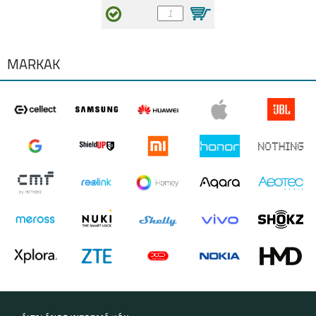
MÁRKÁK