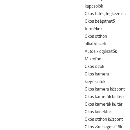
kapcsolók
Okos fűtés, légkezelés
Okos beépíthető
termékek
Okos otthon
alkatrészek
Autós kiegészítők
Mikrofon
Okos izzók
Okos kamera
kiegészítők
Okos kamera központ
Okos kamerák beltéri
Okos kamerák kültéri
Okos konektor
Okos otthon központ
Okos zár kiegészítők