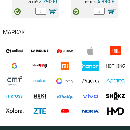
2 290 Ft
4 990 Ft
Bruttó:
Bruttó:
IPHONE 14 PLUS
IPHONE 14 PRO
MÁRKÁK
IPHONE 14
IPHONE SE
2022/2020
IPHONE 13 PRO MAX
IPHONE 13 PRO