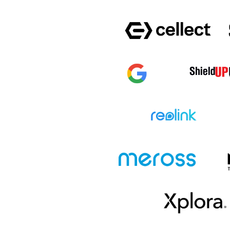
IPAD MINI (2021)
IPAD PRO 12.9 
IPAD PRO 11 (2020)
IPAD PRO 12.9 
IPAD MINI 5 (2019)
IPAD 10.2 (20