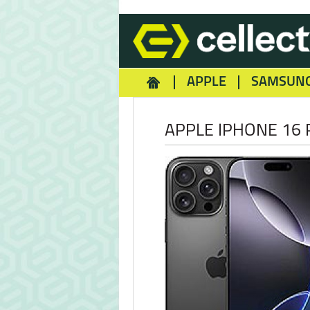
APPLE
SAMSUN
HOMEY
NOKIA
REA
APPLE IPHONE 16