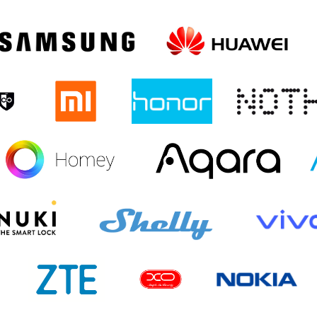
(2021)
IPAD PRO 11 (2021)
IPAD AIR (2020)
IPAD 10.2 (2020)
(2020)
IPAD MINI (2019)
IPAD 10.2 (2019)
IPAD AIR (2019)
19)
IPAD 9.7 2017/2018
IPAD AIR 2
IPAD MINI 4