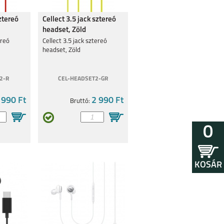
sztereó
Cellect 3.5 jack sztereó
headset, Zöld
ereó
Cellect 3.5 jack sztereó
headset, Zöld
2-R
CEL-HEADSET2-GR
 990 Ft
2 990 Ft
Bruttó:
0
KOSÁR