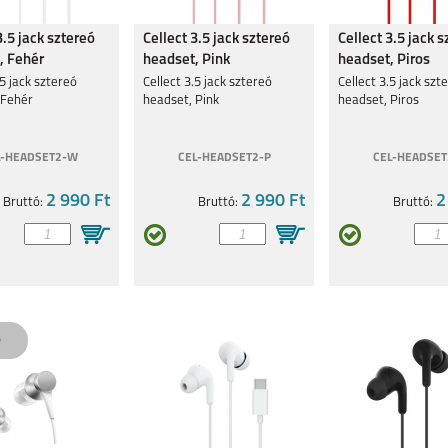
LUS
IPHONE 16 PRO
IPHONE 16
IPHONE 15 PRO MAX
3.5 jack sztereó
Cellect 3.5 jack sztereó
Cellect 3.5 jack 
, Fehér
headset, Pink
headset, Piros
.5 jack sztereó
Cellect 3.5 jack sztereó
Cellect 3.5 jack szt
 Fehér
headset, Pink
headset, Piros
L-HEADSET2-W
CEL-HEADSET2-P
CEL-HEADSET
PRO
IPHONE 15
IPHONE 14 PRO MAX
IPHONE 14 PLUS
2 990 Ft
2 990 Ft
2
Bruttó:
Bruttó:
Bruttó:
4
IPHONE SE
IPHONE 13 PRO MAX
IPHONE 13 PRO
2022/2020