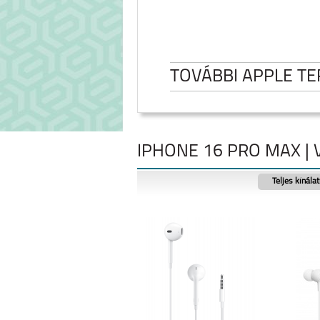
TOVÁBBI APPLE T
IPHONE 16 PRO MAX |
Teljes kínála
IPHONE 17 PRO MAX
IPHONE 17 