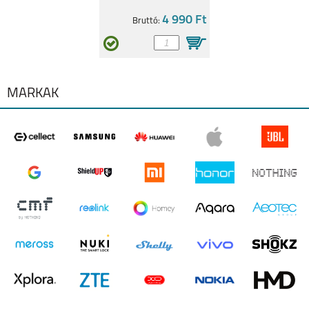
IPHONE 14 PLUS
IPHONE 14 PRO
4 990 Ft
Bruttó:
MÁRKÁK
IPHONE 14
IPHONE SE
2022/2020
IPHONE 13 PRO MAX
IPHONE 13 PRO