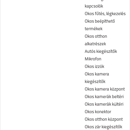
kapcsolók
Okos fűtés, légkezelés
Okos beépíthető
termékek
Okos otthon
alkatrészek
Autós kiegészítők
Mikrofon
Okos izzók
Okos kamera
kiegészítők
Okos kamera központ
Okos kamerák beltéri
Okos kamerák kültéri
Okos konektor
Okos otthon központ
Okos zár kiegészítők