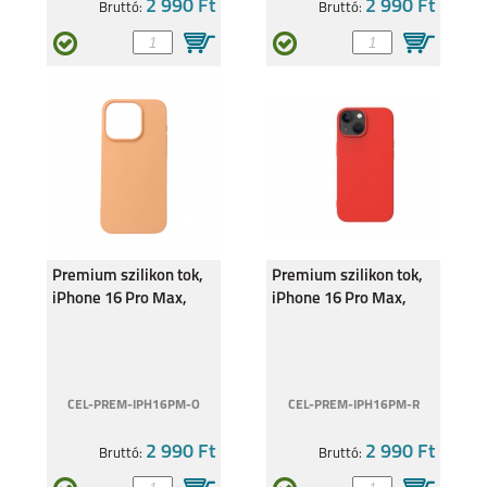
2 990 Ft
2 990 Ft
Bruttó:
Bruttó:
IPHONE 14 PLUS
IPHONE 14 PRO
IPHONE 14
IPHONE SE
2022/2020
Premium szilikon tok,
Premium szilikon tok,
iPhone 16 Pro Max,
iPhone 16 Pro Max,
Narancs
Piros
IPHONE 13 PRO MAX
IPHONE 13 PRO
CEL-PREM-IPH16PM-O
CEL-PREM-IPH16PM-R
2 990 Ft
2 990 Ft
Bruttó:
Bruttó: