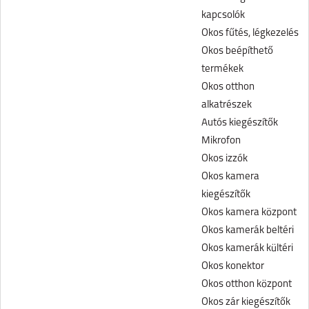
kapcsolók
Okos fűtés, légkezelés
Okos beépíthető
termékek
Okos otthon
alkatrészek
Autós kiegészítők
Mikrofon
Okos izzók
Okos kamera
kiegészítők
Okos kamera központ
Okos kamerák beltéri
Okos kamerák kültéri
Okos konektor
Okos otthon központ
Okos zár kiegészítők