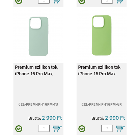
IPHONE 13 MINI
IPHONE 13
IPHONE 12
IPHONE 12 MINI
Premium szilikon tok,
Premium szilikon tok,
iPhone 16 Pro Max,
iPhone 16 Pro Max,
Türkíz
Zöld
CEL-PREM-IPH16PM-TU
CEL-PREM-IPH16PM-GR
IPHONE 12 PRO
IPHONE 12 PRO MAX
2 990 Ft
2 990 Ft
Bruttó:
Bruttó: