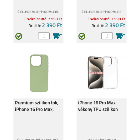
CEL-PREM-IPH16PM-LBL
CEL-PREM-IPH16PM-PE
Eredeti bruttó: 2 990 Ft
Eredeti bruttó: 2 990 Ft
2 390 Ft
2 390 Ft
Bruttó:
Bruttó:
IPHONE 16E
IPHONE 16 PRO MAX
IPHONE 16 PLUS
IPHONE 16 PRO
Premium szilikon tok,
iPhone 16 Pro Max
iPhone 16 Pro Max,
vékony TPU szilikon
Nyári liget
hátlap,Átlátszó
IPHONE 16
IPHONE 15 PRO MAX