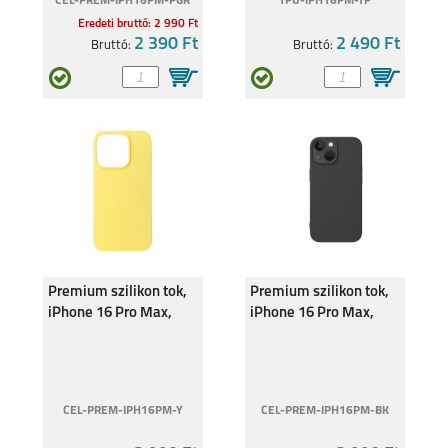
CEL-PREM-IPH16PM-PGR
TPU-IPH16PM-TP
Eredeti bruttó: 2 990 Ft
2 390 Ft
2 490 Ft
Bruttó:
Bruttó:
IPHONE 15 PLUS
IPHONE 15 PRO
Premium szilikon tok,
Premium szilikon tok,
IPHONE 15
IPHONE 14 PRO MAX
iPhone 16 Pro Max,
iPhone 16 Pro Max,
Citroms.
Fekete
CEL-PREM-IPH16PM-Y
CEL-PREM-IPH16PM-BK