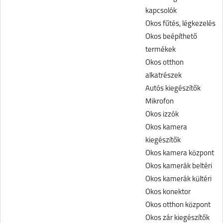
kapcsolók
Okos fűtés, légkezelés
Okos beépíthető
termékek
Okos otthon
alkatrészek
Autós kiegészítők
Mikrofon
Okos izzók
Okos kamera
kiegészítők
Okos kamera központ
Okos kamerák beltéri
Okos kamerák kültéri
Okos konektor
Okos otthon központ
Okos zár kiegészítők