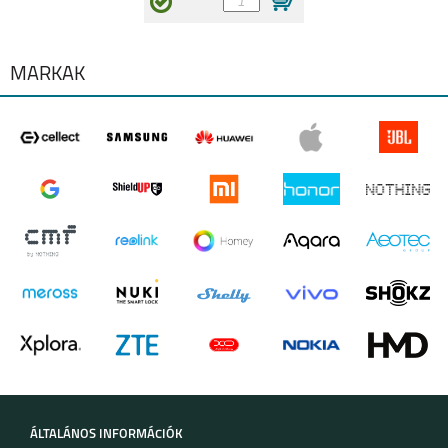
IPHONE 13 MINI
IPHONE 13
MÁRKÁK
IPHONE 12
IPHONE 12 MINI
IPHONE 12 PRO
IPHONE 12 PRO MAX
ÁLTALÁNOS INFORMÁCIÓK