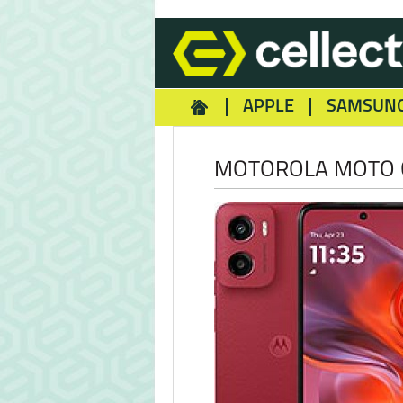
APPLE
SAMSUN
HOMEY
NOKIA
REA
MOTOROLA MOTO 