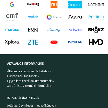
ÁLTALÁNOS INFORMÁCIÓK
Általános szerződési feltételek »
Használati utasítások »
Egyéb letölthető dokumentumok »
XML árlista / termékinformáció »
JÓTÁLLÁSI ÜGYINTÉZÉS
Jótállási ügyintézés - jegyzőkönyvek »