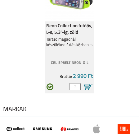
Neon Collection futóöv,
L-s, 5.3''-ig, zöld
Tartsd magadnál
készüléked futás közben is
CEL-SPBELT-NEON-G-L
2 990 Ft
Bruttó:
MÁRKÁK