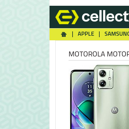
APPLE
SAMSUN
HOMEY
NOKIA
REA
MOTOROLA MOTOR