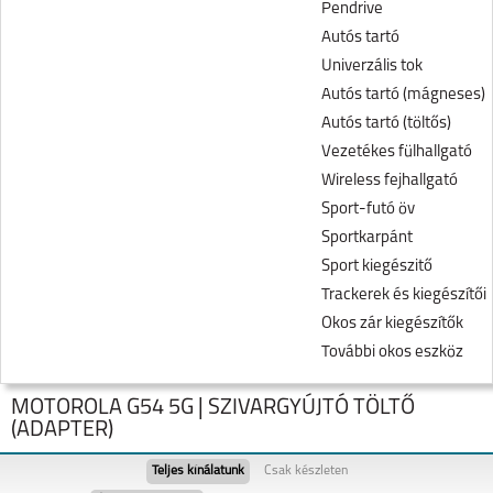
Pendrive
Autós tartó
Univerzális tok
Autós tartó (mágneses)
Autós tartó (töltős)
Vezetékes fülhallgató
Wireless fejhallgató
Sport-futó öv
Sportkarpánt
Sport kiegészitő
Trackerek és kiegészítői
Okos zár kiegészítők
További okos eszköz
MOTOROLA G54 5G | SZIVARGYÚJTÓ TÖLTŐ
(ADAPTER)
Teljes kínálatunk
Csak készleten