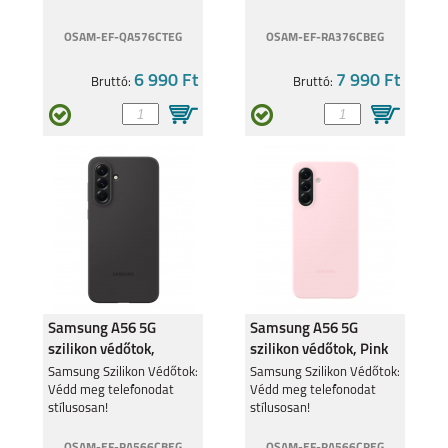
OSAM-EF-QA576CTEG
OSAM-EF-RA376CBEG
6 990 Ft
7 990 Ft
Bruttó:
Bruttó:
Samsung A56 5G
Samsung A56 5G
szilikon védőtok,
szilikon védőtok, Pink
Fekete
Samsung Szilikon Védőtok:
Samsung Szilikon Védőtok:
Védd meg telefonodat
Védd meg telefonodat
stílusosan!
stílusosan!