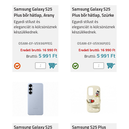
Samsung Galaxy S25
Samsung Galaxy S25
Plus bőr hátlap, Arany
Plus bőr hátlap, Szürke
Egyedi stílust és
Egyedi stílust és
eleganciát is kölcsönöznek
eleganciát is kölcsönöznek
készülékednek.
készülékednek.
OSAM-EF-VS936PFEG
OSAM-EF-VS936PJEG
Eredeti bruttó: 16 990 Ft
Eredeti bruttó: 16 990 Ft
5 991 Ft
5 991 Ft
Bruttó:
Bruttó:
Samsung Galaxy S25
Samsung S25 Plus