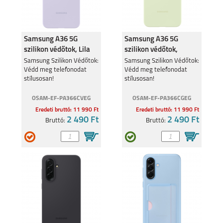
Samsung A36 5G
Samsung A36 5G
szilikon védőtok, Lila
szilikon védőtok,
Világos Zöld
Samsung Szilikon Védőtok:
Samsung Szilikon Védőtok:
Védd meg telefonodat
Védd meg telefonodat
stílusosan!
stílusosan!
OSAM-EF-PA366CVEG
OSAM-EF-PA366CGEG
Eredeti bruttó: 11 990 Ft
Eredeti bruttó: 11 990 Ft
2 490 Ft
2 490 Ft
Bruttó:
Bruttó: