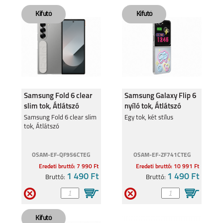
Samsung Fold 6 clear
Samsung Galaxy Flip 6
slim tok, Átlátszó
nyíló tok, Átlátszó
Samsung Fold 6 clear slim
Egy tok, két stílus
tok, Átlátszó
OSAM-EF-QF956CTEG
OSAM-EF-ZF741CTEG
Eredeti bruttó: 7 990 Ft
Eredeti bruttó: 10 991 Ft
1 490 Ft
1 490 Ft
Bruttó:
Bruttó: