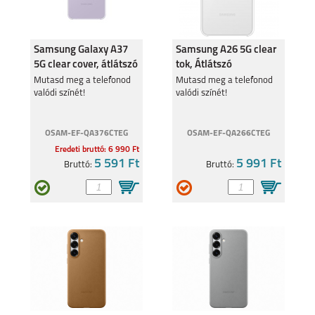
Samsung Galaxy A37
Samsung A26 5G clear
5G clear cover, átlátszó
tok, Átlátszó
Mutasd meg a telefonod
Mutasd meg a telefonod
valódi színét!
valódi színét!
OSAM-EF-QA376CTEG
OSAM-EF-QA266CTEG
Eredeti bruttó: 6 990 Ft
5 591 Ft
5 991 Ft
Bruttó:
Bruttó: