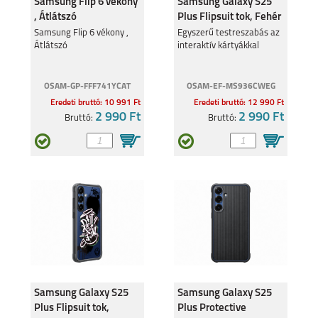
Samsung Flip 6 vékony
Samsung Galaxy S25
, Átlátszó
Plus Flipsuit tok, Fehér
Samsung Flip 6 vékony ,
Egyszerű testreszabás az
Átlátszó
interaktív kártyákkal
OSAM-GP-FFF741YCAT
OSAM-EF-MS936CWEG
Eredeti bruttó: 10 991 Ft
Eredeti bruttó: 12 990 Ft
2 990 Ft
2 990 Ft
Bruttó:
Bruttó:
Samsung Galaxy S25
Samsung Galaxy S25
Plus Flipsuit tok,
Plus Protective