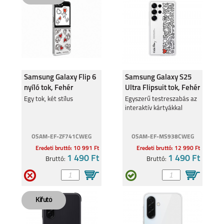
Samsung Galaxy Flip 6
Samsung Galaxy S25
nyíló tok, Fehér
Ultra Flipsuit tok, Fehér
Egy tok, két stílus
Egyszerű testreszabás az
interaktív kártyákkal
OSAM-EF-ZF741CWEG
OSAM-EF-MS938CWEG
Eredeti bruttó: 10 991 Ft
Eredeti bruttó: 12 990 Ft
1 490 Ft
1 490 Ft
Bruttó:
Bruttó: