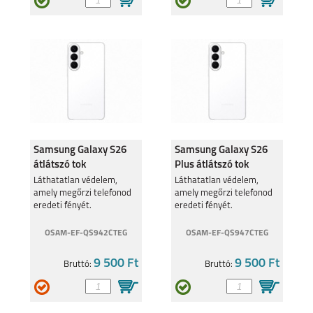
Samsung Galaxy S26
Samsung Galaxy S26
átlátszó tok
Plus átlátszó tok
Láthatatlan védelem,
Láthatatlan védelem,
amely megőrzi telefonod
amely megőrzi telefonod
eredeti fényét.
eredeti fényét.
OSAM-EF-QS942CTEG
OSAM-EF-QS947CTEG
9 500 Ft
9 500 Ft
Bruttó:
Bruttó: