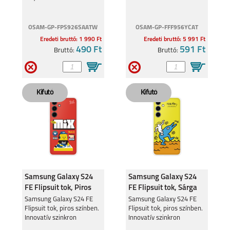
OSAM-GP-FPS926SAATW
OSAM-GP-FFF956YCAT
Eredeti bruttó: 1 990 Ft
Eredeti bruttó: 5 991 Ft
490 Ft
591 Ft
Bruttó:
Bruttó:
Samsung Galaxy S24
Samsung Galaxy S24
FE Flipsuit tok, Piros
FE Flipsuit tok, Sárga
Samsung Galaxy S24 FE
Samsung Galaxy S24 FE
Flipsuit tok, piros színben.
Flipsuit tok, piros színben.
Innovatív szinkron
Innovatív szinkron
lehetőség, önkifejező
lehetőség, önkifejező