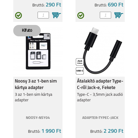
290 Ft
690 Ft
Bruttó:
Bruttó:
Noosy 3 az 1-ben sim
Átalakító adapter Type-
kártya adapter
C-ről Jack-e, Fekete
3 az 1-ben sim kártya
Type-C - 3,5mm jack audió
adapter
adapter
NOOSY-NSY04
ADAPTER-TYPEC-JACK
1 990 Ft
2 290 Ft
Bruttó:
Bruttó: