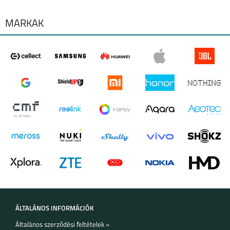
MÁRKÁK
ÁLTALÁNOS INFORMÁCIÓK
Általános szerződési feltételek »