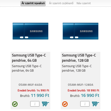
Ár szerint növekvő
Ár szerint csökkenő
Név szerint
GOOGLE PIXEL 9
GOOGLE PIXEL 9 PRO
XL
Samsung USB Type-C
Samsung USB Type-C
pendrive, 64 GB
pendrive, 128 GB
GOOGLE PIXEL 8A
Samsung USB Type-C
Samsung USB Type-C
pendrive, 64 GB
pendrive, 128 GB
OSAM-MUF-64DA
OSAM-MUF-128DA
Eredeti bruttó: 14 990 Ft
Eredeti bruttó: 18 990 Ft
11 990 Ft
16 990 Ft
Bruttó:
Bruttó: