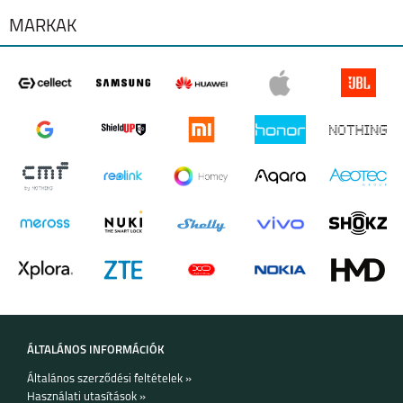
MÁRKÁK
ÁLTALÁNOS INFORMÁCIÓK
Általános szerződési feltételek »
Használati utasítások »