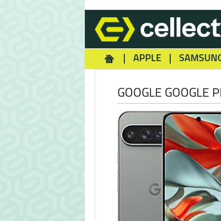
APPLE
SAMSUN
HOMEY
NOKIA
REA
GOOGLE GOOGLE PI