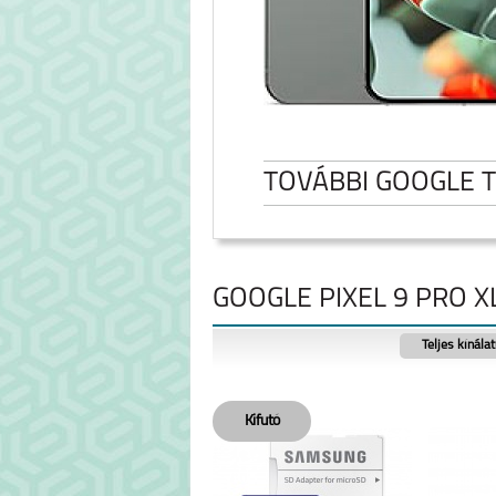
TOVÁBBI GOOGLE 
GOOGLE PIXEL 9 PRO X
Teljes kínála
GOOGLE PIXEL 9
GOOGLE PIXEL 
XL