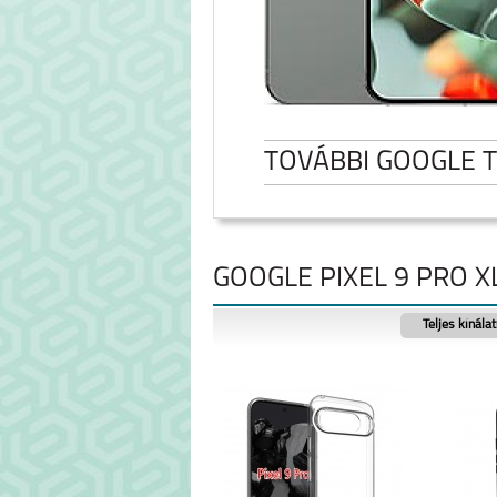
TOVÁBBI GOOGLE 
GOOGLE PIXEL 9 PRO XL
Teljes kínála
GOOGLE PIXEL 9
GOOGLE PIXEL 
XL