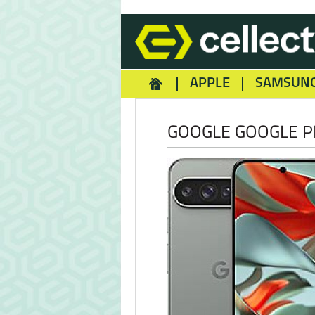
APPLE
SAMSUN
HOMEY
NOKIA
REA
GOOGLE GOOGLE PI