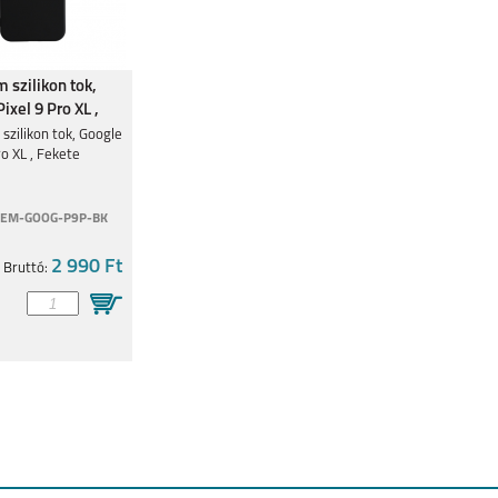
 szilikon tok,
ixel 9 Pro XL ,
szilikon tok, Google
ro XL , Fekete
REM-GOOG-P9P-BK
2 990 Ft
Bruttó: