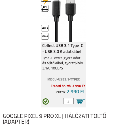
Cellect USB 3.1 Type-C
- USB 3.0 A adatkábel
Type-C extra gyors adat
és töltőkábel, gyorstöltés
3.1A, 10GB/S
MDCU-USB3.1-TYPEC
Eredeti bruttó: 3 990 Ft
2 990 Ft
Bruttó:
GOOGLE PIXEL 9 PRO XL | HÁLÓZATI TÖLTŐ
(ADAPTER)