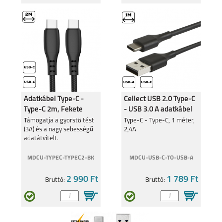
Adatkábel Type-C -
Cellect USB 2.0 Type-C
Type-C 2m, Fekete
- USB 3.0 A adatkábel
Támogatja a gyorstöltést
Type-C - Type-C, 1 méter,
(3A) és a nagy sebességű
2,4A
adatátvitelt.
MDCU-TYPEC-TYPEC2-BK
MDCU-USB-C-TO-USB-A
2 990 Ft
1 789 Ft
Bruttó:
Bruttó: