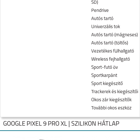
SD)
Pendrive
Autós tartó
Univerzális tok
Autós tartó (mágneses)
Autós tartó (töltős)
Vezetékes fülhallgató
Wireless fejhallgató
Sport-futó öv
Sportkarpánt
Sport kiegészitő
Trackerek és kiegészítői
Okos zár kiegészítők
További okos eszköz
GOOGLE PIXEL 9 PRO XL | SZILIKON HÁTLAP