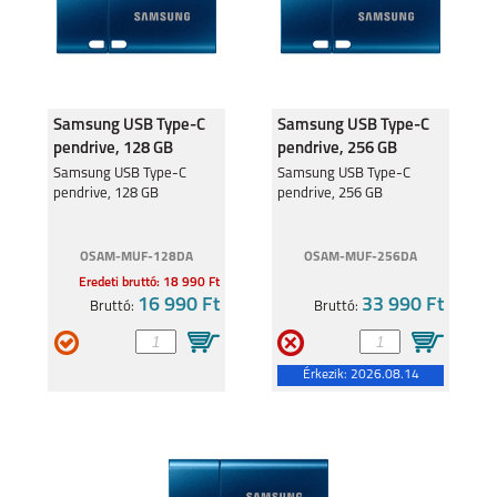
Samsung USB Type-C
Samsung USB Type-C
pendrive, 128 GB
pendrive, 256 GB
Samsung USB Type-C
Samsung USB Type-C
pendrive, 128 GB
pendrive, 256 GB
OSAM-MUF-128DA
OSAM-MUF-256DA
Eredeti bruttó: 18 990 Ft
16 990 Ft
33 990 Ft
Bruttó:
Bruttó:
Érkezik:
2026.08.14