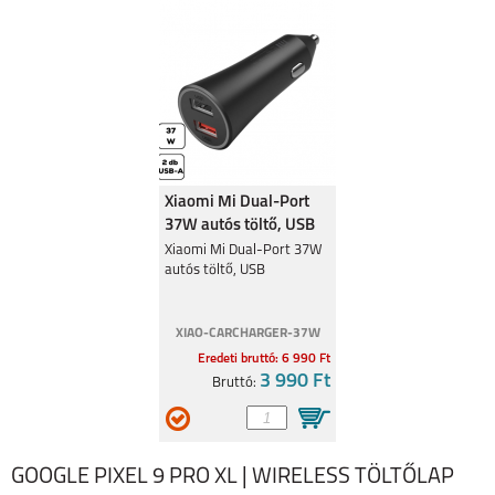
Xiaomi Mi Dual-Port
37W autós töltő, USB
Xiaomi Mi Dual-Port 37W
autós töltő, USB
XIAO-CARCHARGER-37W
Eredeti bruttó: 6 990 Ft
3 990 Ft
Bruttó:
GOOGLE PIXEL 9 PRO XL | WIRELESS TÖLTŐLAP