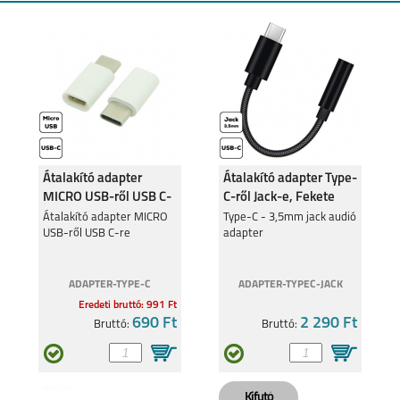
Átalakító adapter
Átalakító adapter Type-
MICRO USB-ről USB C-
C-ről Jack-e, Fekete
re
Átalakító adapter MICRO
Type-C - 3,5mm jack audió
USB-ről USB C-re
adapter
ADAPTER-TYPE-C
ADAPTER-TYPEC-JACK
Eredeti bruttó: 991 Ft
690 Ft
2 290 Ft
Bruttó:
Bruttó: