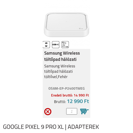
Samsung Wireless
töltőpad hálózati
töltővel,Fehér
Samsung Wireless
töltőpad hálózati
töltővel,Fehér
OSAM-EP-P2400TWEG
Eredeti bruttó: 14 990 Ft
12 990 Ft
Bruttó:
GOOGLE PIXEL 9 PRO XL | ADAPTEREK