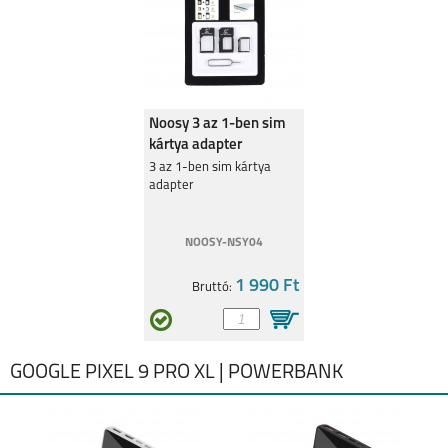
Noosy 3 az 1-ben sim
kártya adapter
3 az 1-ben sim kártya
adapter
NOOSY-NSY04
1 990 Ft
Bruttó:
GOOGLE PIXEL 9 PRO XL | POWERBANK