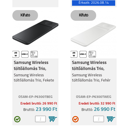
Érkezik:
2026.08.14
Samsung Wireless
Samsung Wireless
töltőállomás Trio,
töltőállomás Trio,
Fekete
Fehér
Samsung Wireless
Samsung Wireless
töltőállomás Trio, Fekete
töltőállomás Trio, Fehér
OSAM-EP-P6300TBEG
OSAM-EP-P6300TWEG
Eredeti bruttó: 26 990 Ft
Eredeti bruttó: 32 990 Ft
23 990 Ft
26 990 Ft
Bruttó:
Bruttó: