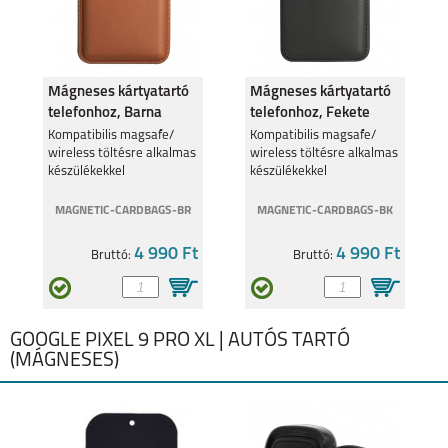
Mágneses kártyatartó
Mágneses kártyatartó
telefonhoz, Barna
telefonhoz, Fekete
Kompatibilis magsafe/
Kompatibilis magsafe/
wireless töltésre alkalmas
wireless töltésre alkalmas
készülékekkel
készülékekkel
MAGNETIC-CARDBAGS-BR
MAGNETIC-CARDBAGS-BK
4 990 Ft
4 990 Ft
Bruttó:
Bruttó:
GOOGLE PIXEL 9 PRO XL | AUTÓS TARTÓ
(MÁGNESES)