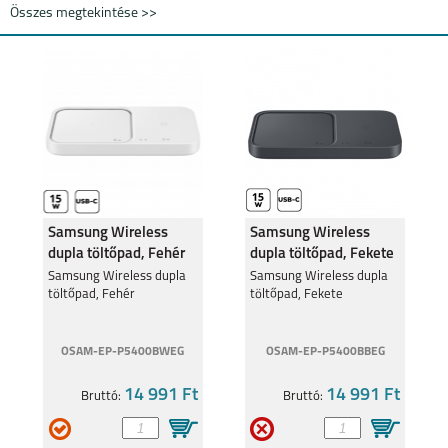
Összes megtekintése >>
Samsung Wireless
Samsung Wireless
dupla töltőpad, Fehér
dupla töltőpad, Fekete
Samsung Wireless dupla
Samsung Wireless dupla
töltőpad, Fehér
töltőpad, Fekete
OSAM-EP-P5400BWEG
OSAM-EP-P5400BBEG
14 991 Ft
14 991 Ft
Bruttó:
Bruttó: