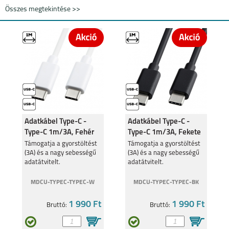
Összes megtekintése >>
Adatkábel Type-C -
Adatkábel Type-C -
Type-C 1m/3A, Fehér
Type-C 1m/3A, Fekete
Támogatja a gyorstöltést
Támogatja a gyorstöltést
(3A) és a nagy sebességű
(3A) és a nagy sebességű
adatátvitelt.
adatátvitelt.
MDCU-TYPEC-TYPEC-W
MDCU-TYPEC-TYPEC-BK
1 990 Ft
1 990 Ft
Bruttó:
Bruttó: