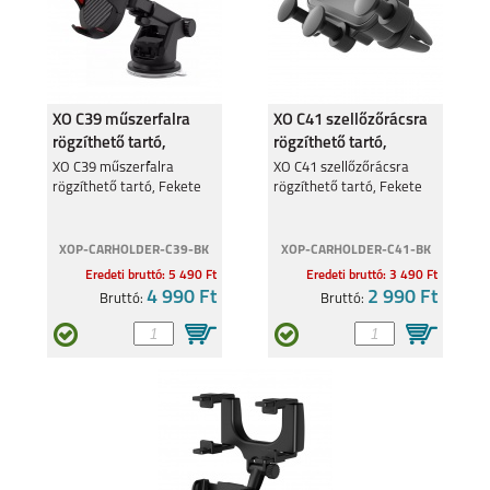
XO C39 műszerfalra
XO C41 szellőzőrácsra
rögzíthető tartó,
rögzíthető tartó,
Fekete
Fekete
XO C39 műszerfalra
XO C41 szellőzőrácsra
rögzíthető tartó, Fekete
rögzíthető tartó, Fekete
XOP-CARHOLDER-C39-BK
XOP-CARHOLDER-C41-BK
Eredeti bruttó: 5 490 Ft
Eredeti bruttó: 3 490 Ft
4 990 Ft
2 990 Ft
Bruttó:
Bruttó: