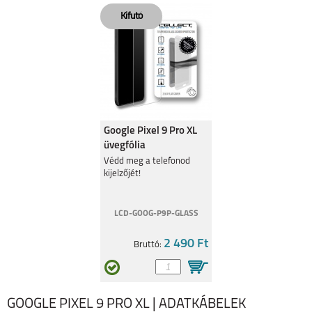
Google Pixel 9 Pro XL
üvegfólia
Védd meg a telefonod
kijelzőjét!
LCD-GOOG-P9P-GLASS
2 490 Ft
Bruttó:
GOOGLE PIXEL 9 PRO XL | ADATKÁBELEK