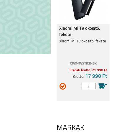
Xiaomi Mi TV okosító,
fekete
Xiaomi Mi TV okosító, fekete
XIAO-TVSTICK-BK
Eredeti bruttó: 21 990 Ft
17 990 Ft
Bruttó:
MÁRKÁK