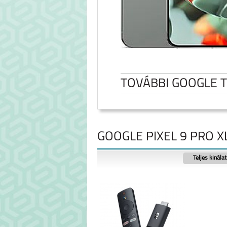
TOVÁBBI GOOGLE 
GOOGLE PIXEL 9 PRO X
Teljes kínála
GOOGLE PIXEL 9
GOOGLE PIXEL 
XL