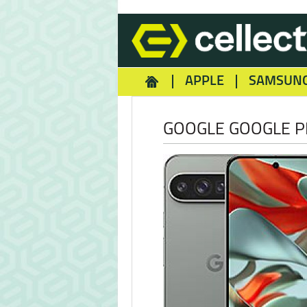
APPLE
SAMSUN
HOMEY
NOKIA
REA
GOOGLE GOOGLE PI