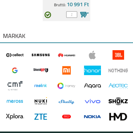
10 991 Ft
Bruttó:
MÁRKÁK