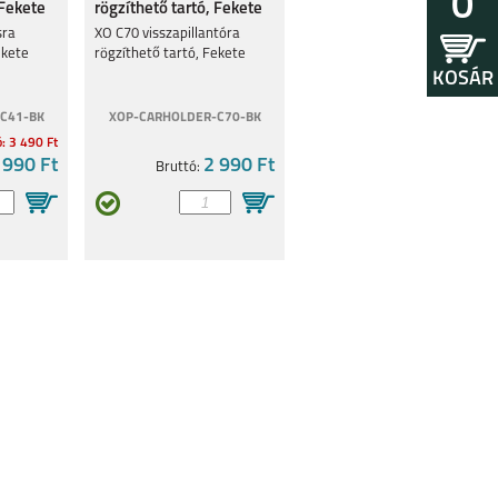
0
 Fekete
rögzíthető tartó, Fekete
sra
XO C70 visszapillantóra
ekete
rögzíthető tartó, Fekete
KOSÁR
C41-BK
XOP-CARHOLDER-C70-BK
ó: 3 490 Ft
 990 Ft
2 990 Ft
Bruttó: