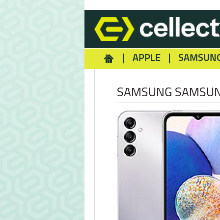
APPLE
SAMSUN
HOMEY
NOKIA
REA
SAMSUNG SAMSUNG