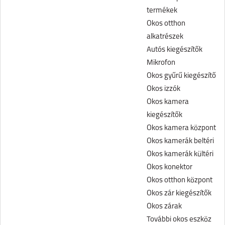
termékek
Okos otthon
alkatrészek
Autós kiegészítők
Mikrofon
Okos gyűrű kiegészítő
Okos izzók
Okos kamera
kiegészítők
Okos kamera központ
Okos kamerák beltéri
Okos kamerák kültéri
Okos konektor
Okos otthon központ
Okos zár kiegészítők
Okos zárak
További okos eszköz