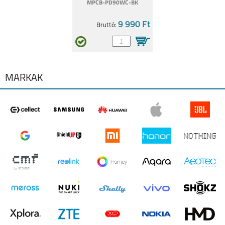
MPCB-PD90WC-BK
9 990 Ft
Bruttó:
SAMSUNG GALAXY
SAMSUNG GALAXY
S26 PLUS
S26 ULTRA
MÁRKÁK
SAMSUNG GALAXY
SAMSUNG GALAXY
A27
A37
SAMSUNG GALAXY
SAMSUNG GALAXY
A57
S25 EDGE