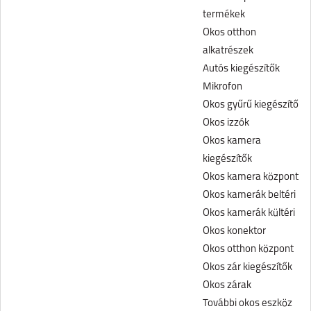
termékek
Okos otthon
alkatrészek
Autós kiegészítők
Mikrofon
Okos gyűrű kiegészítő
Okos izzók
Okos kamera
kiegészítők
Okos kamera központ
Okos kamerák beltéri
Okos kamerák kültéri
Okos konektor
Okos otthon központ
Okos zár kiegészítők
Okos zárak
További okos eszköz