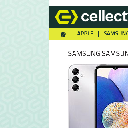
APPLE
SAMSUN
HOMEY
NOKIA
REA
SAMSUNG SAMSUNG