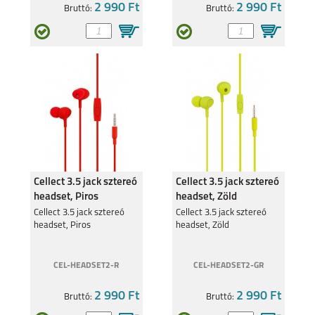
2 990 Ft
2 990 Ft
Bruttó:
Bruttó:
SAMSUNG S25 FE
SAMSUNG GALAXY
A17
SAMSUNG GALAXY Z
SAMSUNG GALAXY Z
Cellect 3.5 jack sztereó
Cellect 3.5 jack sztereó
FOLD7
FLIP7 FE
headset, Piros
headset, Zöld
Cellect 3.5 jack sztereó
Cellect 3.5 jack sztereó
headset, Piros
headset, Zöld
CEL-HEADSET2-R
CEL-HEADSET2-GR
SAMSUNG GALAXY Z
SAMSUNG GALAXY
2 990 Ft
2 990 Ft
Bruttó:
Bruttó:
FLIP7
A56 5G