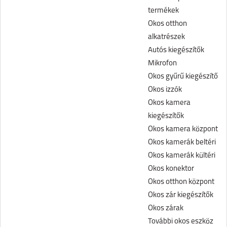
termékek
Okos otthon
alkatrészek
Autós kiegészítők
Mikrofon
Okos gyűrű kiegészítő
Okos izzók
Okos kamera
kiegészítők
Okos kamera központ
Okos kamerák beltéri
Okos kamerák kültéri
Okos konektor
Okos otthon központ
Okos zár kiegészítők
Okos zárak
További okos eszköz