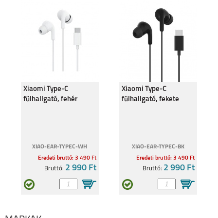
S25
A16 5G
SAMSUNG GALAXY
SAMSUNG GALAXY Z
S24FE
FLIP6
Xiaomi Type-C
Xiaomi Type-C
fülhallgató, fehér
fülhallgató, fekete
BHR8931
BHR8930
XIAO-EAR-TYPEC-WH
XIAO-EAR-TYPEC-BK
SAMSUNG GALAXY Z
SAMSUNG GALAXY
FOLD6
A35
Eredeti bruttó: 3 490 Ft
Eredeti bruttó: 3 490 Ft
2 990 Ft
2 990 Ft
Bruttó:
Bruttó: