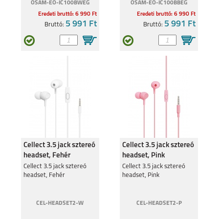
OSAM-EO-IC100BWEG
OSAM-EO-IC100BBEG
Eredeti bruttó: 6 990 Ft
Eredeti bruttó: 6 990 Ft
5 991 Ft
5 991 Ft
Bruttó:
Bruttó:
SAMSUNG GALAXY
SAMSUNG GALAXY
S26 PLUS
S26 ULTRA
SAMSUNG GALAXY
SAMSUNG GALAXY
A27
A37
Cellect 3.5 jack sztereó
Cellect 3.5 jack sztereó
headset, Fehér
headset, Pink
Cellect 3.5 jack sztereó
Cellect 3.5 jack sztereó
headset, Fehér
headset, Pink
SAMSUNG GALAXY
SAMSUNG GALAXY
A57
S25 EDGE
CEL-HEADSET2-W
CEL-HEADSET2-P