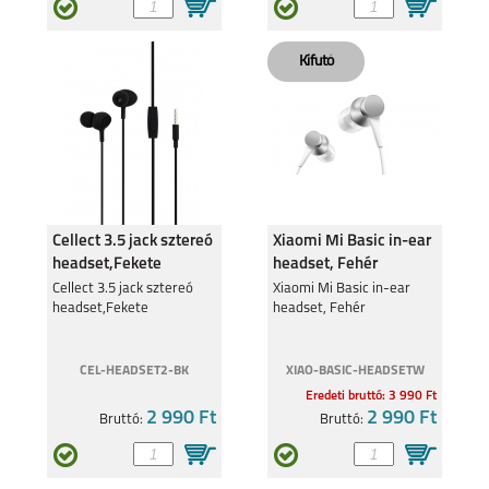
SAMSUNG GALAXY
SAMSUNG GALAXY
A36 5G
A26 5G
Cellect 3.5 jack sztereó
Xiaomi Mi Basic in-ear
headset,Fekete
headset, Fehér
Cellect 3.5 jack sztereó
Xiaomi Mi Basic in-ear
SAMSUNG GALAXY
SAMSUNG GALAXY
headset,Fekete
headset, Fehér
S25 PLUS
S25 ULTRA
CEL-HEADSET2-BK
XIAO-BASIC-HEADSETW
Eredeti bruttó: 3 990 Ft
2 990 Ft
2 990 Ft
Bruttó:
Bruttó:
SAMSUNG GALAXY
SAMSUNG GALAXY