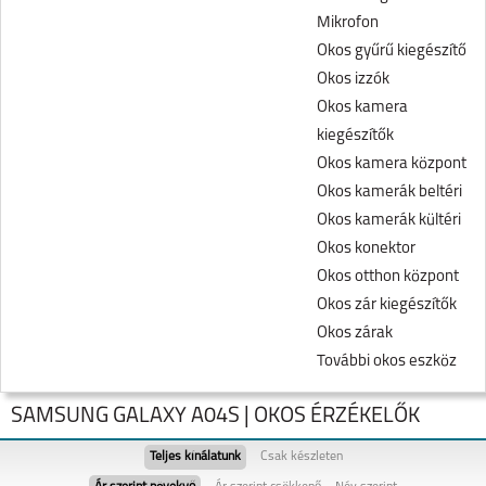
Mikrofon
Okos gyűrű kiegészítő
Okos izzók
Okos kamera
kiegészítők
Okos kamera központ
Okos kamerák beltéri
Okos kamerák kültéri
Okos konektor
Okos otthon központ
Okos zár kiegészítők
Okos zárak
További okos eszköz
SAMSUNG GALAXY A04S | OKOS ÉRZÉKELŐK
Teljes kínálatunk
Csak készleten