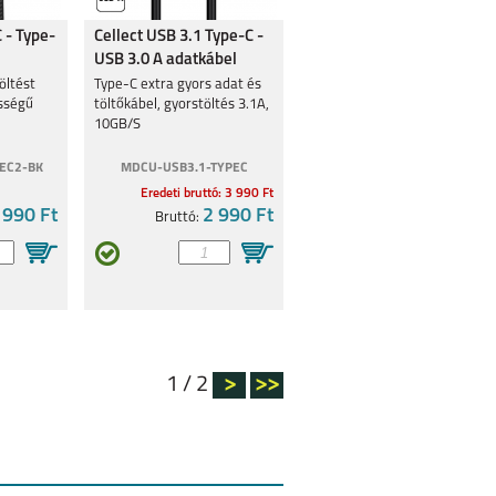
 - Type-
Cellect USB 3.1 Type-C -
USB 3.0 A adatkábel
öltést
Type-C extra gyors adat és
ességű
töltőkábel, gyorstöltés 3.1A,
10GB/S
EC2-BK
MDCU-USB3.1-TYPEC
Eredeti bruttó: 3 990 Ft
 990 Ft
2 990 Ft
Bruttó:
1 / 2
>
>>