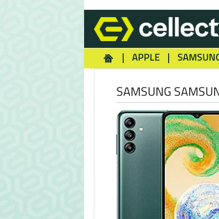
APPLE
SAMSUN
HOMEY
NOKIA
REA
SAMSUNG SAMSUN