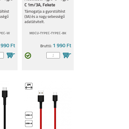
C 1m/3A, Fekete
öltést
Támogatja a gyorstöltést
ességű
(3A) és a nagy sebességű
adatátvitelt.
PEC-W
MDCU-TYPEC-TYPEC-BK
 990 Ft
1 990 Ft
Bruttó: