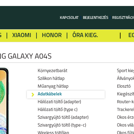
KAPCSOLAT
BEJELENTKEZÉS
REGISZTRÁCI
G
XIAOMI
HONOR
ÓRA KIEG.
E
LME
ALCATEL
GOOGLE
SONY
G GALAXY A04S
Környezetbarát
Sport kie
Szilikon hátlap
Állványo
Műanyag hátlap
Elosztó
Adatkábelek
Kiegészí
Hálózati töltő (adapter)
Router-k
Hálózati töltő (type c)
Trackerek
Szivargyújtó töltő (adapter)
Okos érz
Szivargyújtó töltő (type-c)
Okos vil
Wireless töltőlap
Okos fűt