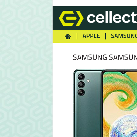
APPLE
SAMSUN
HOMEY
NOKIA
REA
SAMSUNG SAMSUN