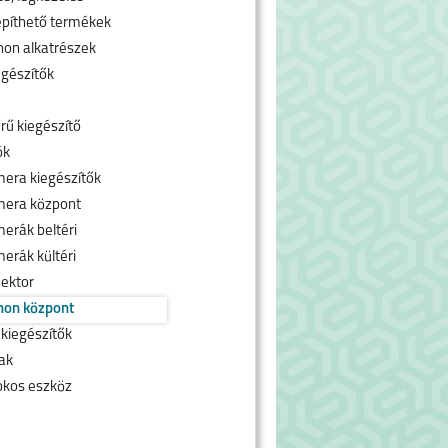
píthető termékek
hon alkatrészek
egészítők
rű kiegészítő
ók
era kiegészítők
mera központ
erák beltéri
erák kültéri
ektor
hon központ
 kiegészítők
ak
okos eszköz