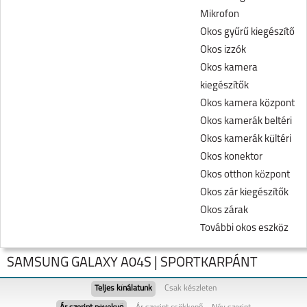
Mikrofon
Okos gyűrű kiegészítő
Okos izzók
Okos kamera
kiegészítők
Okos kamera központ
Okos kamerák beltéri
Okos kamerák kültéri
Okos konektor
Okos otthon központ
Okos zár kiegészítők
Okos zárak
További okos eszköz
SAMSUNG GALAXY A04S | SPORTKARPÁNT
Teljes kínálatunk
Csak készleten