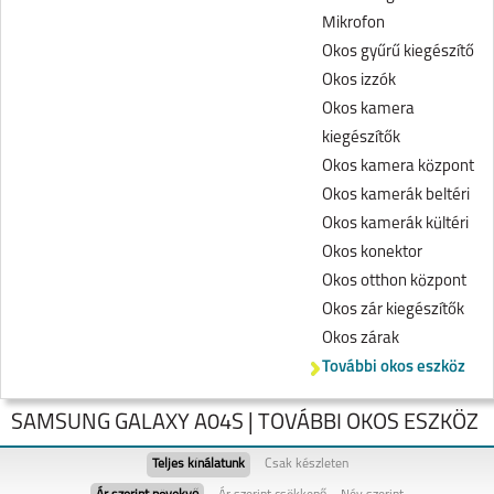
Mikrofon
Okos gyűrű kiegészítő
Okos izzók
Okos kamera
kiegészítők
Okos kamera központ
Okos kamerák beltéri
Okos kamerák kültéri
Okos konektor
Okos otthon központ
Okos zár kiegészítők
Okos zárak
További okos eszköz
SAMSUNG GALAXY A04S | TOVÁBBI OKOS ESZKÖZ
Teljes kínálatunk
Csak készleten